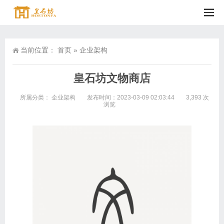
当前位置：
首页
»
企业架构
皇石坊文物商店
所属分类：
企业架构
发布时间：2023-03-09 02:03:44
3,393 次
浏览