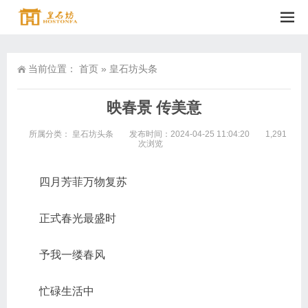
当前位置：
首页
»
皇石坊头条
映春景 传美意
所属分类：
皇石坊头条
发布时间：2024-04-25 11:04:20
1,291
次浏览
四月芳菲万物复苏
正式春光最盛时
予我一缕春风
忙碌生活中