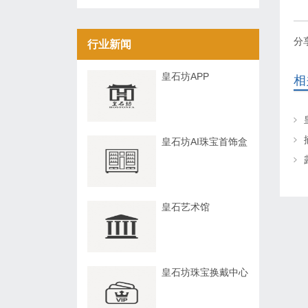
分
行业新闻
皇石坊APP
相
皇石坊AI珠宝首饰盒
皇石艺术馆
皇石坊珠宝换戴中心