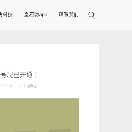
坊科技
皇石坊app
联系我们
音号现已开通！
:02:21
807 次浏览