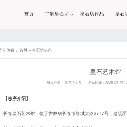
首页
了解皇石坊
皇石坊作品
皇石
当前位置：
首页
»
皇石坊头条
皇石艺术馆
所属分类：
皇石坊头条
发布时间：2025-02-26 12
【总序介绍】
长春皇石艺术馆，位于吉林省长春市智城大路3777号，建筑面