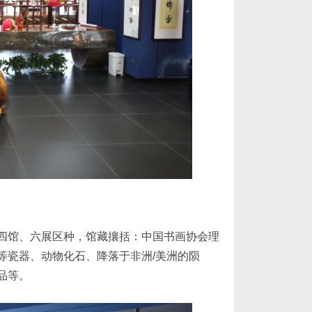
四馆、六展区种，馆藏攘括：中国书画协会理
等瓷器、动物化石、降落于非洲/美洲的陨
品等。