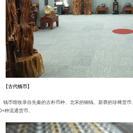
【古代钱币】
钱币馆收录自先秦的古朴币种、北宋的铜钱、新莽的珍稀货币
00+种流通货币。