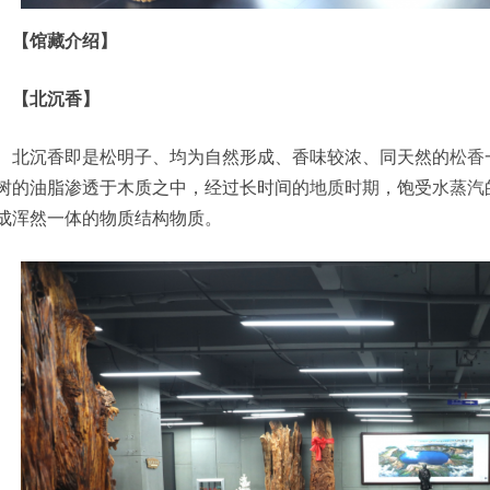
【馆藏介绍】
【北沉香】
北沉香即是松明子、均为自然形成、香味较浓、同天然的
松香
树的油脂渗透于木质之中，经过长时间的
地质时期
，饱受
水蒸汽
成浑然一体的物质结构物质。