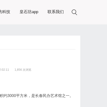
坊科技
皇石坊app
联系我们
:02:11
1,856 次浏览
积约3000平方米，是长春民办艺术馆之一。