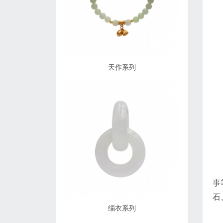
天作系列
事
石
缁衣系列