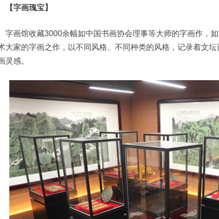
【字画瑰宝】
字画馆收藏‌‌3000余幅如中国书画协会理事等大师的字画作
术大家的字画之作，以不同风格、不同种类的风格，记录着文坛
画灵感。