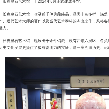
长春皇石艺术馆，于2024年8月正式建成开馆。
长春皇石艺术馆，收录近千件典藏臻品，品类丰富多样，涵盖
作、近代艺术大师的著作以及当代艺术泰斗的杰出之作，风格各
魅力。
长春皇石艺术馆，现展出千余件馆藏，设有四馆六展区，各类
历史文化发展史提供了极有说明力的实证，是一座溯源历史、记