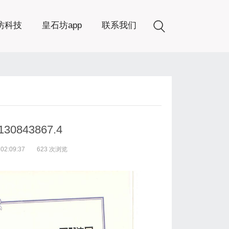
坊科技
皇石坊app
联系我们
843867.4
2:09:37
623 次浏览