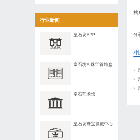
构
行业新闻
分
皇石坊APP
相
皇石坊AI珠宝首饰盒
皇石艺术馆
皇石坊珠宝换戴中心