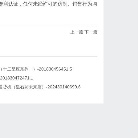
专利认证，任何未经许可的仿制、销售行为均
上一篇
下一篇
十二星座系列一）-201830456451.5
01830472471.1
货机（皇石坊未来店）-202430140699.6