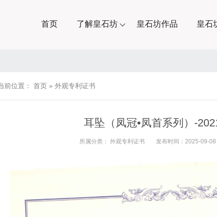
首页
了解皇石坊
皇石坊作品
皇石
当前位置：
首页
»
外观专利证书
耳坠（凤冠•凤首系列）-202130
所属分类：
外观专利证书
发布时间：2025-09-08 0