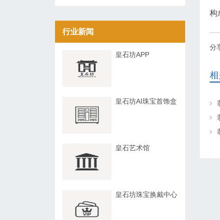
构
行业新闻
分
皇石坊APP
相
皇石坊AI珠宝首饰盒
皇石艺术馆
皇石坊珠宝换戴中心