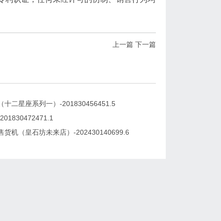
上一篇
下一篇
十二星座系列一）-201830456451.5
01830472471.1
货机（皇石坊未来店）-202430140699.6