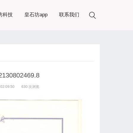
坊科技
皇石坊app
联系我们
0802469.8
2:09:50
630 次浏览