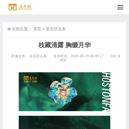
当前位置：
首页
»
皇石坊头条
枝藏清露 胸缀月华
所属分类：
皇石坊头条
发布时间：2026-06-29 09:06:17
162 次
浏览