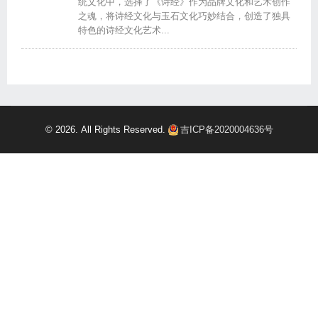
统文化中，选择了《诗经》作为品牌文化和艺术创作
之魂，将诗经文化与玉石文化巧妙结合，创造了独具
特色的诗经文化艺术...
© 2026. All Rights Reserved.
吉ICP备2020004636号