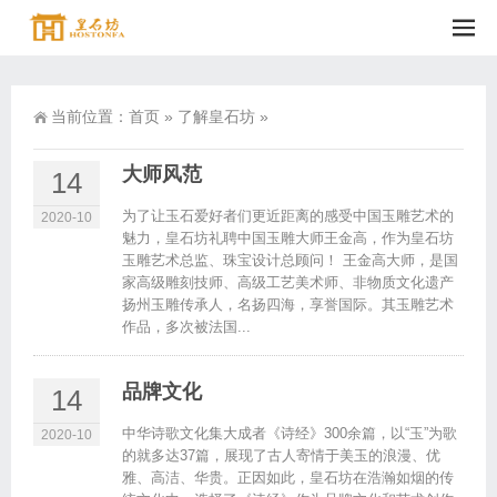
当前位置：
首页
»
了解皇石坊
»
大师风范
14
为了让玉石爱好者们更近距离的感受中国玉雕艺术的
2020-10
魅力，皇石坊礼聘中国玉雕大师王金高，作为皇石坊
玉雕艺术总监、珠宝设计总顾问！ 王金高大师，是国
家高级雕刻技师、高级工艺美术师、非物质文化遗产
扬州玉雕传承人，名扬四海，享誉国际。其玉雕艺术
作品，多次被法国...
品牌文化
14
中华诗歌文化集大成者《诗经》300余篇，以“玉”为歌
2020-10
的就多达37篇，展现了古人寄情于美玉的浪漫、优
雅、高洁、华贵。正因如此，皇石坊在浩瀚如烟的传